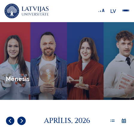
LV
Mēnesis
APRĪLIS, 2026