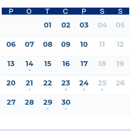
P
O
T
C
P
S
S
01
02
03
04
05
06
07
08
09
10
11
12
13
14
15
16
17
18
19
20
21
22
23
24
25
26
27
28
29
30