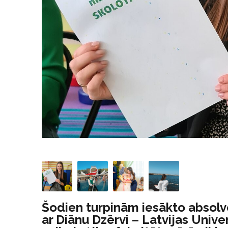
Šodien turpinām iesākto absolve
ar Diānu Dzērvi – Latvijas Univer