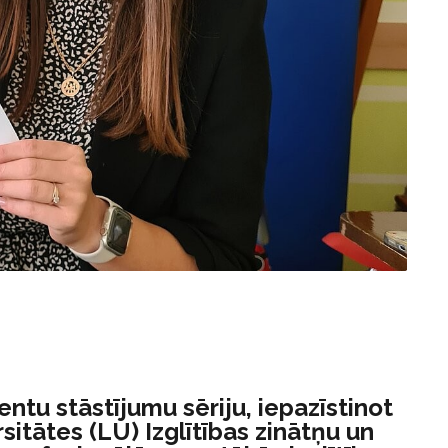
ntu stāstījumu sēriju, iepazīstinot
sitātes (LU) Izglītības zinātņu un