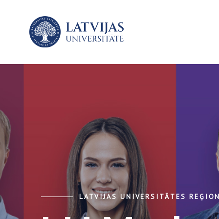
LATVIJAS UNIVERSITĀTES REĢION