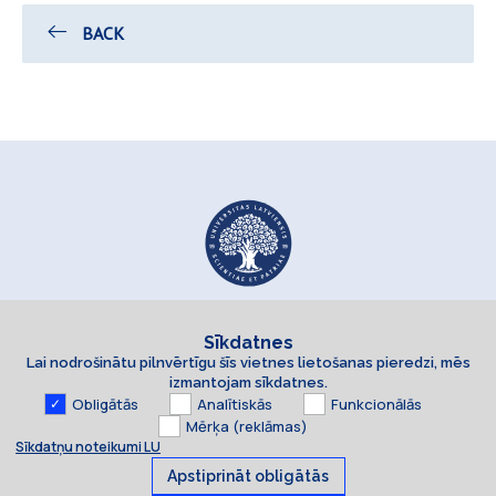
BACK
Sīkdatnes
Lai nodrošinātu pilnvērtīgu šīs vietnes lietošanas pieredzi, mēs
izmantojam sīkdatnes.
Obligātās
Analītiskās
Funkcionālās
Mērķa (reklāmas)
Sīkdatņu noteikumi LU
Apstiprināt obligātās