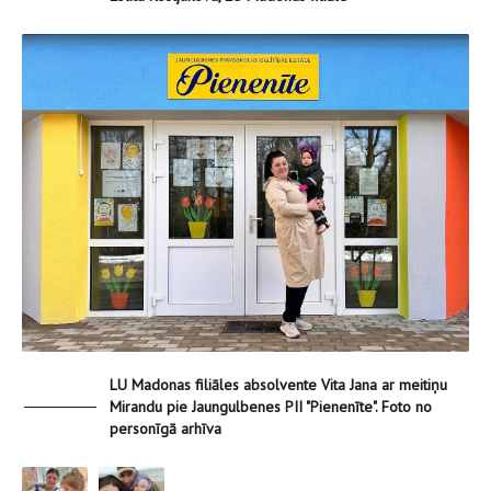
LU Madonas filiāles absolvente Vita Jana ar meitiņu
Mirandu pie Jaungulbenes PII "Pienenīte". Foto no
personīgā arhīva