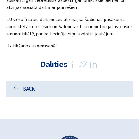
atziņas sociālā darbā ar jauniešiem.
LU Cēsu filiāles darbinieces atzina, ka šodienas pasākuma
apmeklētāji no Cēsīm un Valmieras bija nopietni gatavojušies
sarunai filiālē, par ko liecināja viņu uzdotie jautājumi.
Uz tikšanos uzņemšanā!
Dalīties
BACK