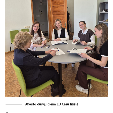
Atvērto durvju diena LU Cēsu filiālē