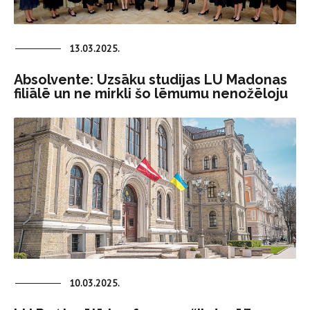
13.03.2025.
Absolvente: Uzsāku studijas LU Madonas
filiālē un ne mirkli šo lēmumu nenožēloju
10.03.2025.