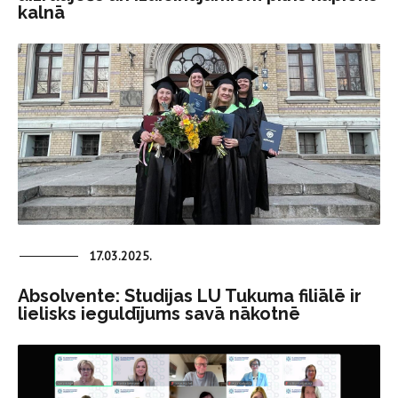
kalnā
17.03.2025.
Absolvente: Studijas LU Tukuma filiālē ir
lielisks ieguldījums savā nākotnē