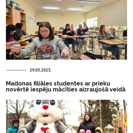
29.03.2025.
Madonas filiāles studentes ar prieku
novērtē iespēju mācīties aizraujošā veidā