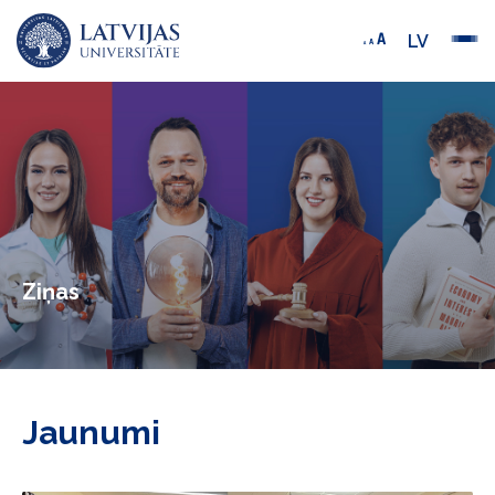
LV
Ziņas
Jaunumi