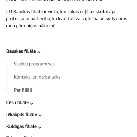
LU Bauskas filiāle ir vieta, kur sākas ceļš uz skolotāja
profesiju ar pārliecību, ka kvalitatīva izglītība un sirds darbs
rada pārmaiņas nākotnē.
Bauskas filiāle
Studiju programmas
Kontakti un darba laiks
Par filiāli
Cēsu filiāle
Jēkabpils filiāle
Kuldīgas filiāle