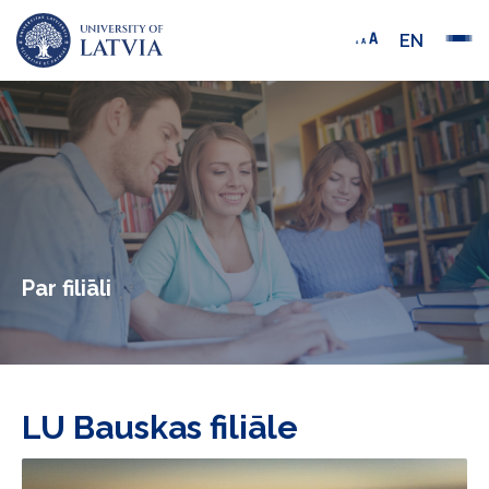
EN
Par filiāli
LU Bauskas filiāle