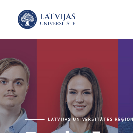
LATVIJAS UNIVERSITĀTES REĢION