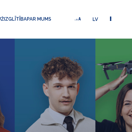
ŽIZGLĪTĪBA
PAR MUMS
LV