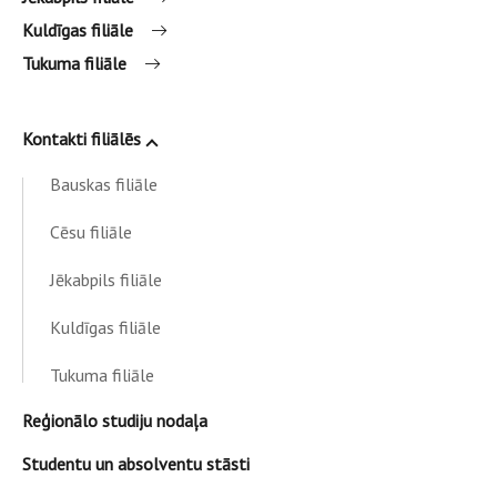
Kuldīgas filiāle
Tukuma filiāle
Kontakti filiālēs
Bauskas filiāle
Cēsu filiāle
Jēkabpils filiāle
Kuldīgas filiāle
Tukuma filiāle
Reģionālo studiju nodaļa
Studentu un absolventu stāsti