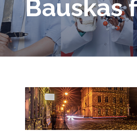
Bauskas f