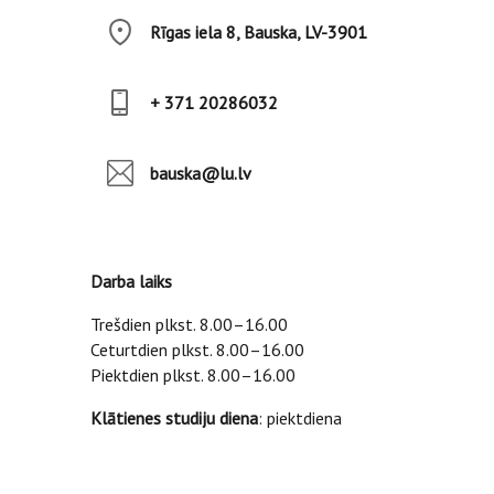
Rīgas iela 8, Bauska, LV-3901
+ 371 20286032
bauska@lu.lv
Darba laiks
Trešdien plkst. 8.00–16.00
Ceturtdien plkst. 8.00–16.00
Piektdien plkst. 8.00–16.00
Klātienes studiju diena
: piektdiena