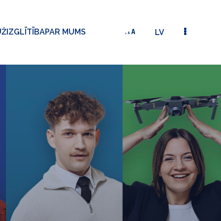
ŽIZGLĪTĪBA
PAR MUMS
LV