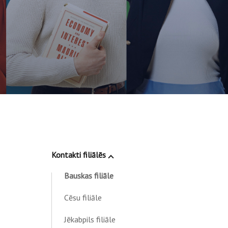
Kontakti filiālēs
Bauskas filiāle
Cēsu filiāle
Jēkabpils filiāle