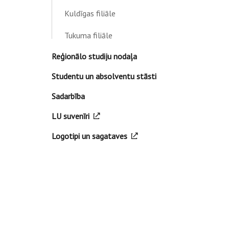
Kuldīgas filiāle
Tukuma filiāle
Reģionālo studiju nodaļa
Studentu un absolventu stāsti
Sadarbība
LU suvenīri
Logotipi un sagataves