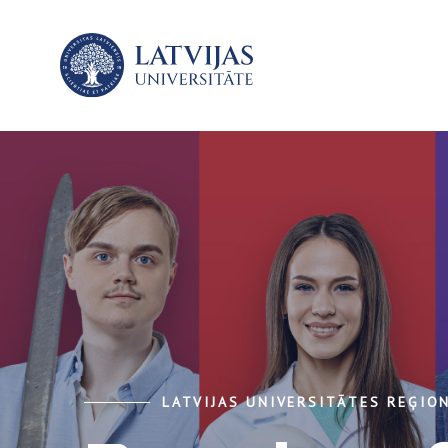
LATVIJAS UNIVERSITĀTES REĢION