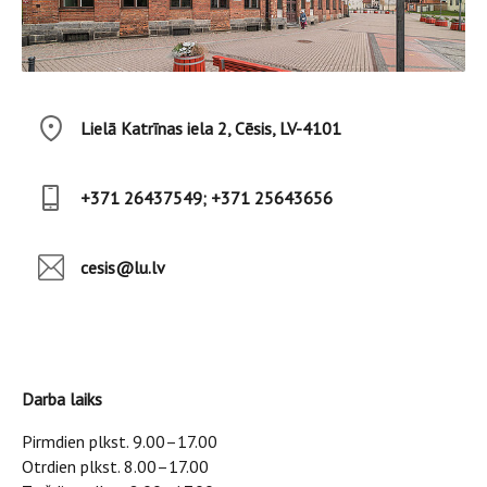
Lielā Katrīnas iela 2, Cēsis, LV-4101
+371 26437549; +371 25643656
cesis@lu.lv
Darba laiks
Pirmdien plkst. 9.00–17.00
Otrdien plkst. 8.00–17.00