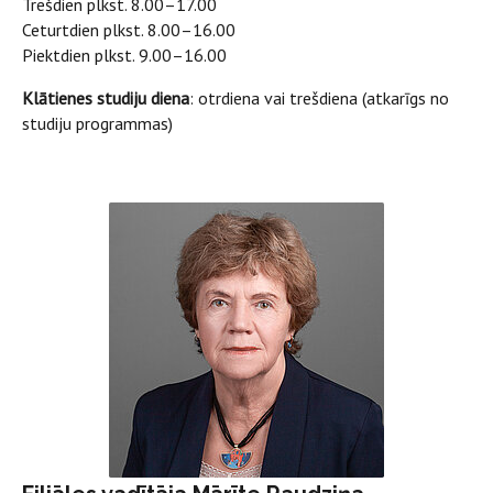
Trešdien plkst. 8.00–17.00
Ceturtdien plkst. 8.00–16.00
Piektdien plkst. 9.00–16.00
Klātienes studiju diena
: otrdiena vai trešdiena (atkarīgs no
studiju programmas)