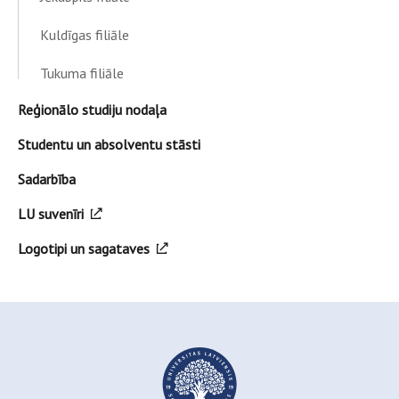
Kuldīgas filiāle
Tukuma filiāle
Reģionālo studiju nodaļa
Studentu un absolventu stāsti
Sadarbība
LU suvenīri
Logotipi un sagataves