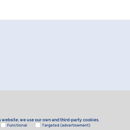
is website, we use our own and third-party cookies.
Functional
Targeted (advertisement)