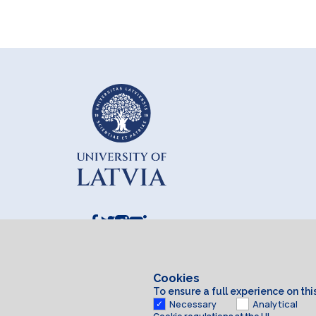
Cookies
To ensure a full experience on th
Necessary
Analytical