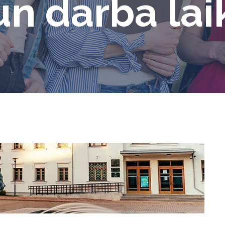
un darba lai