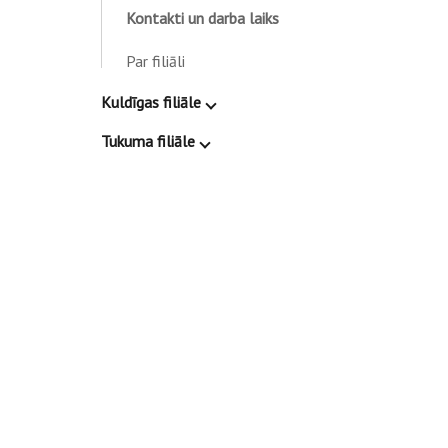
Kontakti un darba laiks
Par filiāli
Kuldīgas filiāle
Tukuma filiāle