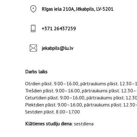
Rīgas iela 210A, Jēkabpils, LV-5201
+371 26437259
jekabpils@lu.lv
Darbs laiks
Otrdien plkst. 9.00–16.00, pārtraukums plkst. 12.30–
Trešdien plkst. 9.00–16.00, pārtraukums plkst. 12.30
Ceturtdien plkst. 9.00–16.00, pārtraukums plkst. 12.
Piektdien plkst. 9.00–16.00, pārtraukums plkst. 12.3
Sestdien plkst. 8.00–17.00
Klātienes studiju diena
: sestdiena