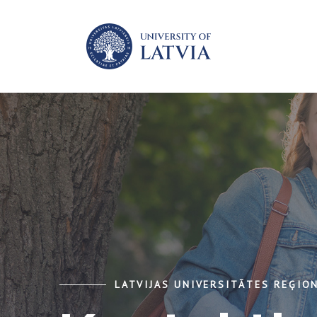
LATVIJAS UNIVERSITĀTES REĢION