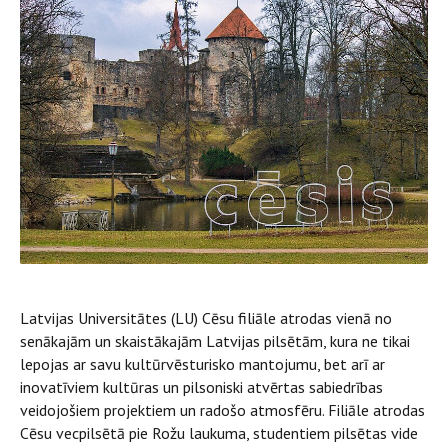
Latvijas Universitātes (LU) Cēsu filiāle atrodas vienā no
senākajām un skaistākajām Latvijas pilsētām, kura ne tikai
lepojas ar savu kultūrvēsturisko mantojumu, bet arī ar
inovatīviem kultūras un pilsoniski atvērtas sabiedrības
veidojošiem projektiem un radošo atmosfēru. Filiāle atrodas
Cēsu vecpilsētā pie Rožu laukuma, studentiem pilsētas vide