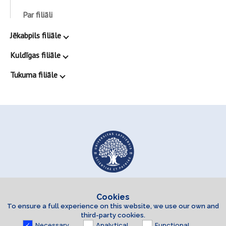
Par filiāli
Jēkabpils filiāle
Kuldīgas filiāle
Tukuma filiāle
Cookies
To ensure a full experience on this website, we use our own and
third-party cookies.
Necessary
Analytical
Functional