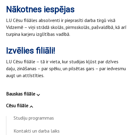
Nākotnes iespējas
LU Cēsu filiāles absolventi ir pieprasīti darba tirgū visā
Vidzemē – viņi strādā skolās, pirmsskolās, pašvaldībā, kā arī
turpina karjeru izglītības vadībā.
Izvēlies filiāli!
LU Cēsu filiāle – tā ir vieta, kur studijas kļūst par dzīves
daļu, zināšanas – par spēku, un pilsētas gars – par iedvesmu
augt un attīstīties.
Bauskas filiāle
Cēsu filiāle
Studiju programmas
Kontakti un darba laiks