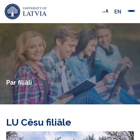
EN
Par filiāli
LU Cēsu filiāle